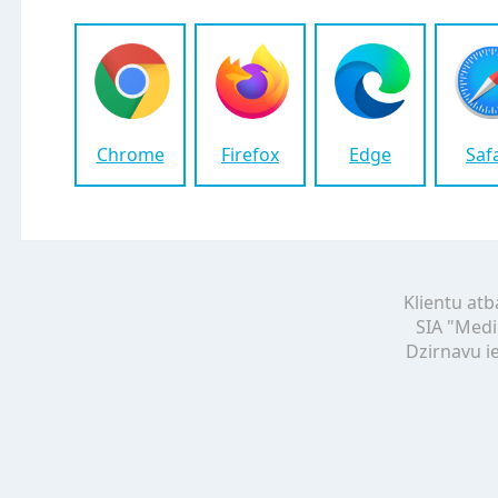
Chrome
Firefox
Edge
Saf
Klientu atb
SIA "Medi
Dzirnavu ie